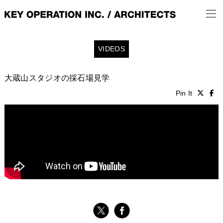
VIDEOS
大蔵山スタジオの採石場見学
Pin It